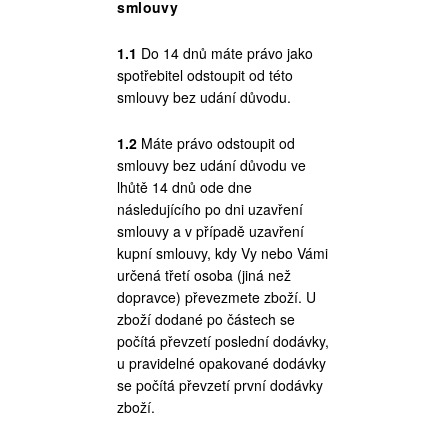
smlouvy
1.1
Do 14 dnů máte právo jako
spotřebitel odstoupit od této
smlouvy bez udání důvodu.
1.2
Máte právo odstoupit od
smlouvy bez udání důvodu ve
lhůtě 14 dnů ode dne
následujícího po dni uzavření
smlouvy a v případě uzavření
kupní smlouvy, kdy Vy nebo Vámi
určená třetí osoba (jiná než
dopravce) převezmete zboží. U
zboží dodané po částech se
počítá převzetí poslední dodávky,
u pravidelné opakované dodávky
se počítá převzetí první dodávky
zboží.