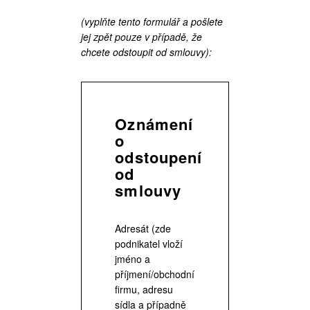
(vyplňte tento formulář a pošlete
jej zpět pouze v případě, že
chcete odstoupit od smlouvy):
Oznámení
o
odstoupení
od
smlouvy
Adresát (zde
podnikatel vloží
jméno a
příjmení/obchodní
firmu, adresu
sídla a případně