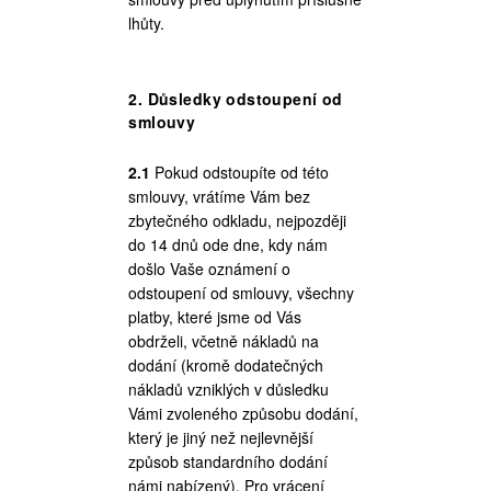
lhůty.
2. Důsledky odstoupení od
smlouvy
2.1
Pokud odstoupíte od této
smlouvy, vrátíme Vám bez
zbytečného odkladu, nejpozději
do 14 dnů ode dne, kdy nám
došlo Vaše oznámení o
odstoupení od smlouvy, všechny
platby, které jsme od Vás
obdrželi, včetně nákladů na
dodání (kromě dodatečných
nákladů vzniklých v důsledku
Vámi zvoleného způsobu dodání,
který je jiný než nejlevnější
způsob standardního dodání
námi nabízený). Pro vrácení