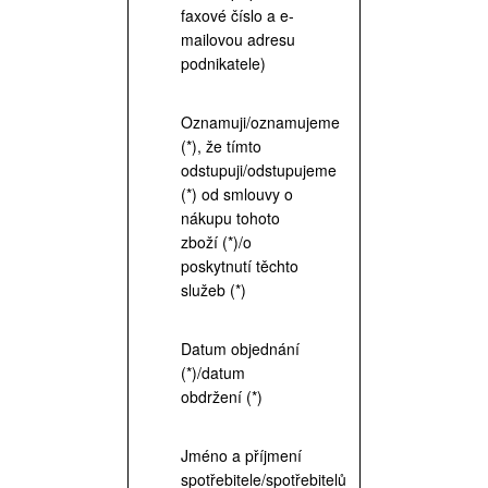
faxové číslo a e-
mailovou adresu
podnikatele)
Oznamuji/oznamujeme
(*), že tímto
odstupuji/odstupujeme
(*) od smlouvy o
nákupu tohoto
zboží (*)/o
poskytnutí těchto
služeb (*)
Datum objednání
(*)/datum
obdržení (*)
Jméno a příjmení
spotřebitele/spotřebitelů