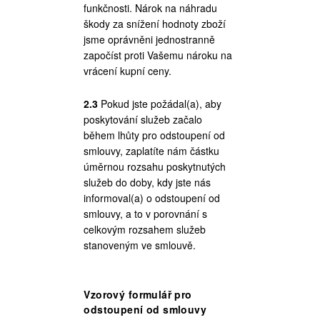
funkčnosti. Nárok na náhradu
škody za snížení hodnoty zboží
jsme oprávněni jednostranně
započíst proti Vašemu nároku na
vrácení kupní ceny.
2.3
Pokud jste požádal(a), aby
poskytování služeb začalo
během lhůty pro odstoupení od
smlouvy, zaplatíte nám částku
úměrnou rozsahu poskytnutých
služeb do doby, kdy jste nás
informoval(a) o odstoupení od
smlouvy, a to v porovnání s
celkovým rozsahem služeb
stanoveným ve smlouvě.
Vzorový formulář pro
odstoupení od smlouvy