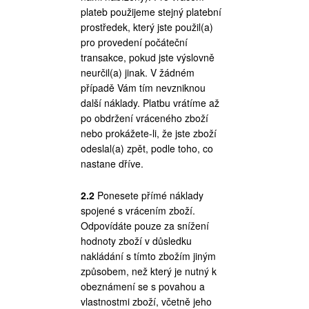
plateb použijeme stejný platební
prostředek, který jste použil(a)
pro provedení počáteční
transakce, pokud jste výslovně
neurčil(a) jinak. V žádném
případě Vám tím nevzniknou
další náklady. Platbu vrátíme až
po obdržení vráceného zboží
nebo prokážete-li, že jste zboží
odeslal(a) zpět, podle toho, co
nastane dříve.
2.2
Ponesete přímé náklady
spojené s vrácením zboží.
Odpovídáte pouze za snížení
hodnoty zboží v důsledku
nakládání s tímto zbožím jiným
způsobem, než který je nutný k
obeznámení se s povahou a
vlastnostmi zboží, včetně jeho